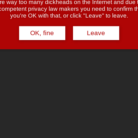
re way too many dickheads on the Internet and due 
competent privacy law makers you need to confirm t
you're OK with that, or click "Leave" to leave.
*
OK, fine
Leave